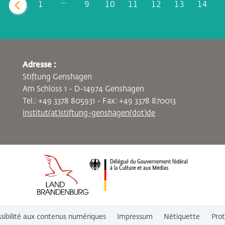
...
1
9
10
11
12
13
14
zurück
Adresse :
Stiftung Genshagen
Am Schloss 1 - D-14974 Genshagen
Tel.: +49 3378 805931 - Fax: +49 3378 870013
institut(at)stiftung-genshagen(dot)de
ssibilité aux contenus numériques
Impressum
Nétiquette
Pro