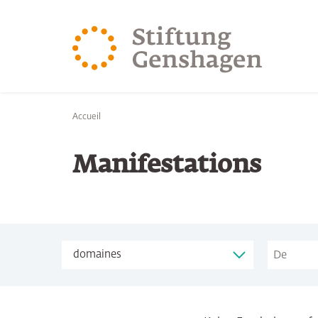
REVENIR AU CONTENU PRINCIPAL
REVENIR À LA 
Vous êtes ici:
Accueil
Manifestations
De
Themen