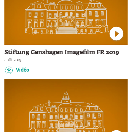
Connec
Stiftung Genshagen Imagefilm FR 2019
août 2019
Vidéo