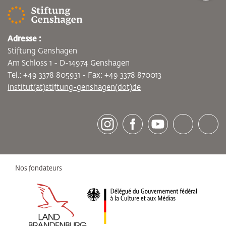
Adresse :
Stiftung Genshagen
Am Schloss 1 - D-14974 Genshagen
Tel.: +49 3378 805931 - Fax: +49 3378 870013
institut(at)stiftung-genshagen(dot)de
[socialLinksTitle]
Instagram
Facebook
Youtube
Bluesky
LinkedI
Nos fondateurs