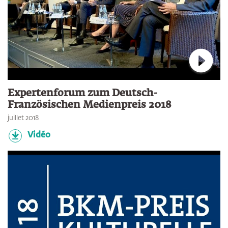
Connec
Expertenforum zum Deutsch-
Französischen Medienpreis 2018
juillet 2018
Vidéo