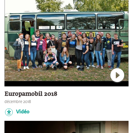
Connec
Europamobil 2018
décembre 2018
Vidéo