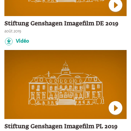
Connec
Stiftung Genshagen Imagefilm DE 2019
août 2019
Vidéo
Connec
Stiftung Genshagen Imagefilm PL 2019