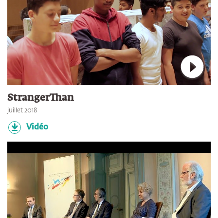
Connec
StrangerThan
juillet 2018
Vidéo