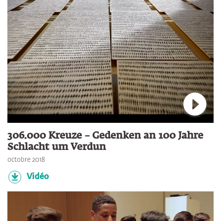
Connec
306.000 Kreuze – Gedenken an 100 Jahre
Schlacht um Verdun
octobre 2018
Vidéo