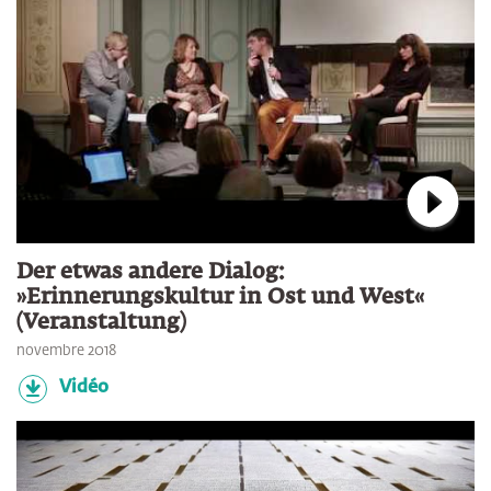
Connec
Der etwas andere Dialog:
»Erinnerungskultur in Ost und West«
(Veranstaltung)
novembre 2018
Vidéo