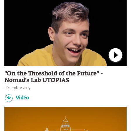
Connec
"On the Threshold of the Future" -
Nomad's Lab UTOPIAS
décembre 2019
Vidéo