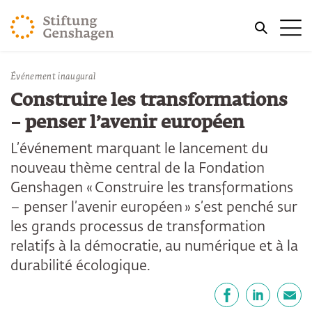
REVENIR AU CONTENU PRINCIPAL
Me
REVENIR À LA RECHERCHE
Événement inaugural
Construire les transformations
– penser l’avenir européen
L’événement marquant le lancement du
nouveau thème central de la Fondation
Genshagen « Construire les transformations
– penser l’avenir européen » s’est penché sur
les grands processus de transformation
relatifs à la démocratie, au numérique et à la
durabilité écologique.
Partager