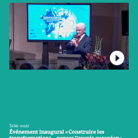
Connect 
Table ronde
Événement inaugural « Construire les