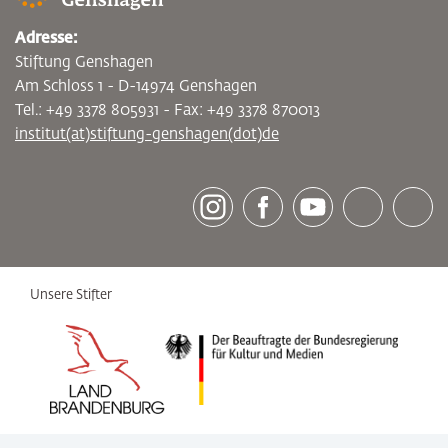
Adresse:
Stiftung Genshagen
Am Schloss 1 - D-14974 Genshagen
Tel.: +49 3378 805931 - Fax: +49 3378 870013
institut(at)stiftung-genshagen(dot)de
[socialLinksTitle]
Instagram
Facebook
Youtube
Bluesky
LinkedI
Unsere Stifter