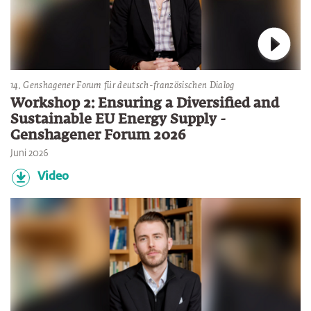
Verbin
14. Genshagener Forum für deutsch-französischen Dialog
Workshop 2: Ensuring a Diversified and
Sustainable EU Energy Supply -
Genshagener Forum 2026
Juni 2026
Video