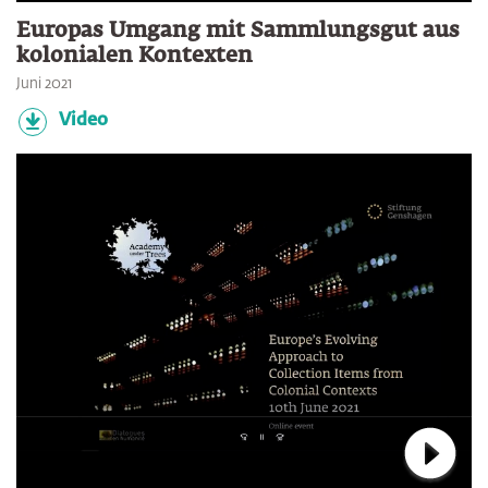
Verbin
Europas Umgang mit Sammlungsgut aus
kolonialen Kontexten
Juni 2021
Video