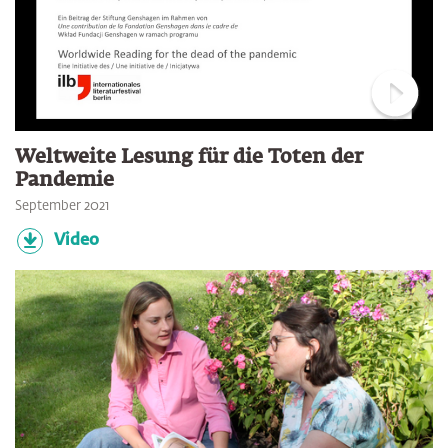
Verbin
Weltweite Lesung für die Toten der
Pandemie
September 2021
Video