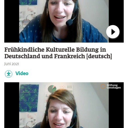
Verbin
Frühkindliche Kulturelle Bildung in
Deutschland und Frankreich [deutsch]
Juni 2021
Video