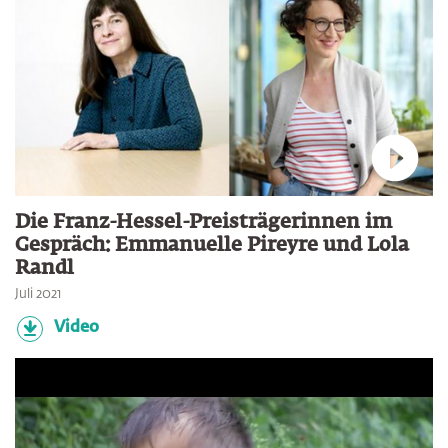
Verbin
Die Franz-Hessel-Preisträgerinnen im
Gespräch: Emmanuelle Pireyre und Lola
Randl
Juli 2021
Video