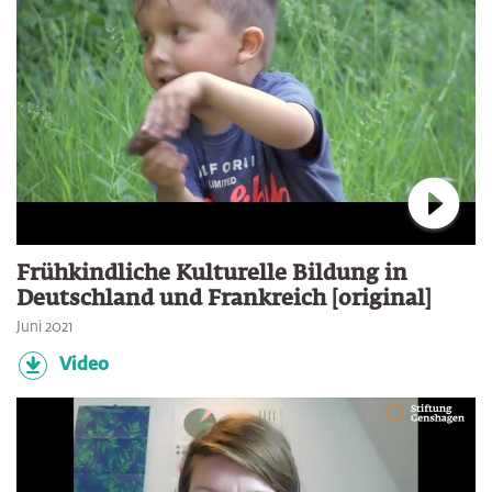
Verbin
Frühkindliche Kulturelle Bildung in
Deutschland und Frankreich [original]
Juni 2021
Video