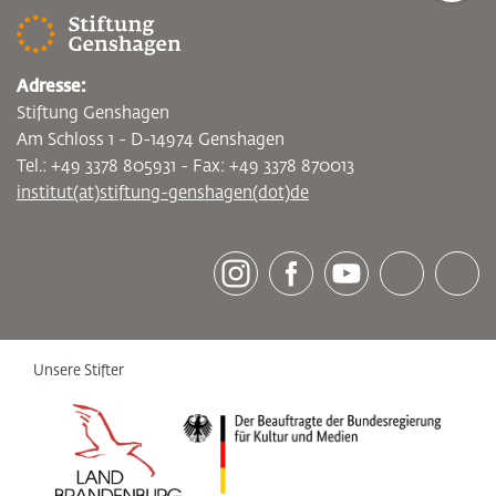
Adresse:
Stiftung Genshagen
Am Schloss 1 - D-14974 Genshagen
Tel.: +49 3378 805931 - Fax: +49 3378 870013
institut(at)stiftung-genshagen(dot)de
[socialLinksTitle]
Instagram
Facebook
Youtube
Bluesky
LinkedI
Unsere Stifter