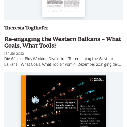
Theresia Töglhofer
Re-engaging the Western Balkans – What
Goals, What Tools?
Januar 2022
Die Weimar Plus Working Discussion "Re-engaging the Western
Balkans - What Goals, What Tools?" vom 9. Dezember 2021 ging der…