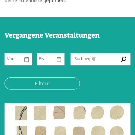
Keine Ergebnisse gefunden.
Vergangene Veranstaltungen
Von
Bis
Suchbegriff
Filtern