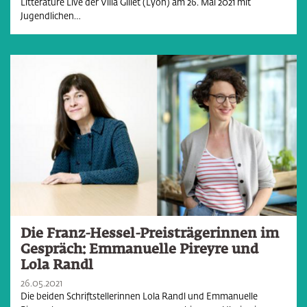
Littérature Live der Villa Gillet (Lyon) am 26. Mai 2021 mit
Jugendlichen…
Die Franz-Hessel-Preisträgerinnen im
Gespräch: Emmanuelle Pireyre und
Lola Randl
26.05.2021
Die beiden Schriftstellerinnen Lola Randl und Emmanuelle