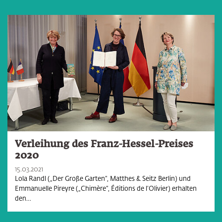
Verleihung des Franz-Hessel-Preises
2020
15.03.2021
Lola Randl („Der Große Garten“, Matthes & Seitz Berlin) und
Emmanuelle Pireyre („Chimère“, Éditions de l’Olivier) erhalten
den…