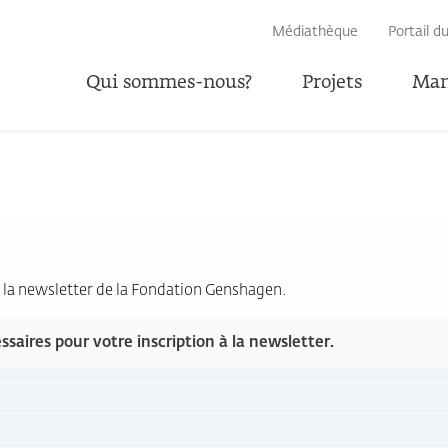
RECHERCHE
Médiathèque
Portail d
Qui sommes-nous?
Projets
Man
r