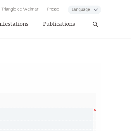
u Triangle de Weimar
Presse
Language
Ouvrir
ifestations
Publications
la
recherche