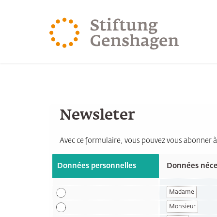
REVENIR AU CONTENU PRINCIPAL
REVENIR À LA 
Inscription à la newslette