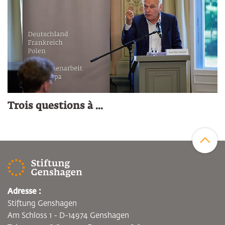
Trois questions à ...
Zum Sei
Adresse :
Stiftung Genshagen
Am Schloss 1 - D-14974 Genshagen