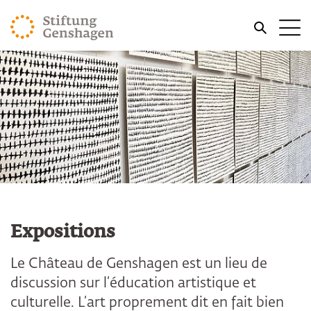
REVENIR AU CONTENU PRINCIPAL
Me
REVENIR À LA RECHERCHE
Expositions
Le Château de Genshagen est un lieu de
discussion sur l’éducation artistique et
culturelle. L’art proprement dit en fait bien