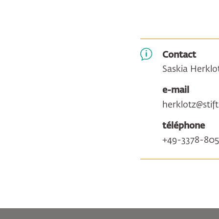
Contact
Saskia Herklo
e-mail
herklotz@sti
téléphone
+49-3378-805