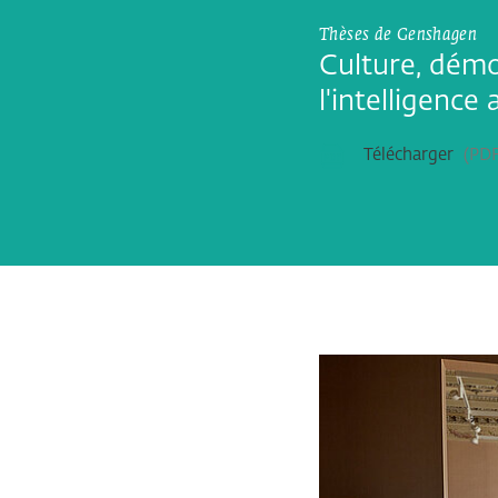
Thèses de Genshagen
Culture, démoc
l'intelligence a
Télécharger
PD
Bildergalerie übersp