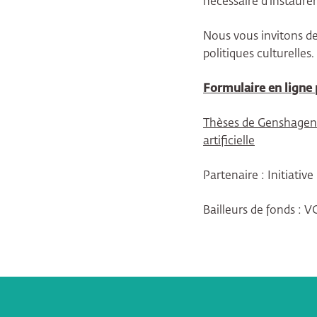
nécessaire d’instaure
Nous vous invitons de
politiques culturelle
Formulaire en ligne 
Thèses de Genshagen Cu
artificielle
Partenaire : Initiative
Bailleurs de fonds : 