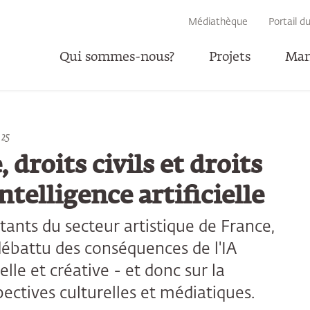
RECHERCHE
Médiathèque
Portail d
Qui sommes-nous?
Projets
Man
025
P
 droits civils et droits
intelligence artificielle
ants du secteur artistique de France,
ébattu des conséquences de l'IA
lle et créative - et donc sur la
spectives culturelles et médiatiques.