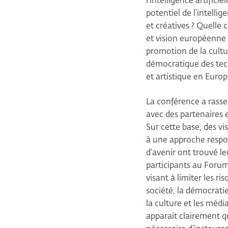
l’intelligence artifici
potentiel de l’intellig
et créatives ? Quelle 
et vision européenne 
promotion de la cultur
démocratique des techn
et artistique en Euro
La conférence a rasse
avec des partenaires 
Sur cette base, des v
à une approche respons
d’avenir ont trouvé l
participants au Foru
visant à limiter les r
société, la démocratie,
la culture et les médi
apparait clairement qu