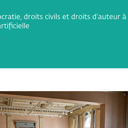
ratie, droits civils et droits d'auteur à 
rtificielle
F
ringen