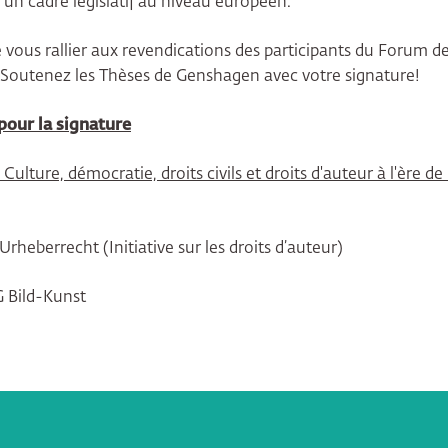
r un cadre législatif au niveau européen.
 vous rallier aux revendications des participants du Forum d
s. Soutenez les Thèses de Genshagen avec votre signature!
pour la signature
lture, démocratie, droits civils et droits d'auteur à l'ère de l
 Urheberrecht (Initiative sur les droits d’auteur)
VG Bild-Kunst