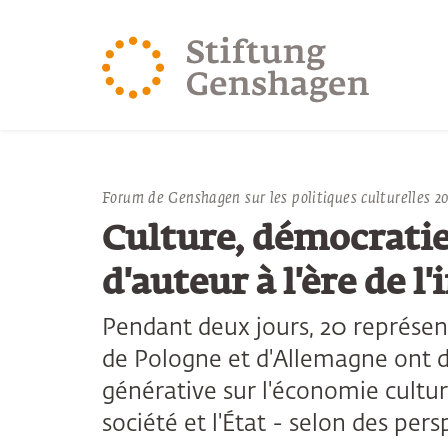
REVENIR AU CONTENU PRINCIPAL
REVENIR À LA 
Forum de Genshagen sur les politiques culturelles 2
Culture, démocratie,
d'auteur à l'ère de l'
Pendant deux jours, 20 représent
de Pologne et d'Allemagne ont d
générative sur l'économie culture
société et l'État - selon des per