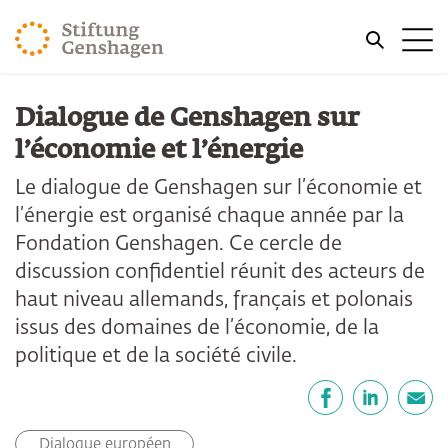
REVENIR AU CONTENU PRINCIPAL
Me
REVENIR À LA RECHERCHE
Dialogue de Genshagen sur
l’économie et l’énergie
Le dialogue de Genshagen sur l’économie et
l’énergie est organisé chaque année par la
Fondation Genshagen. Ce cercle de
discussion confidentiel réunit des acteurs de
haut niveau allemands, français et polonais
issus des domaines de l’économie, de la
politique et de la société civile.
Partager
Facebook
LinkedIn
E-mail
Dialogue européen