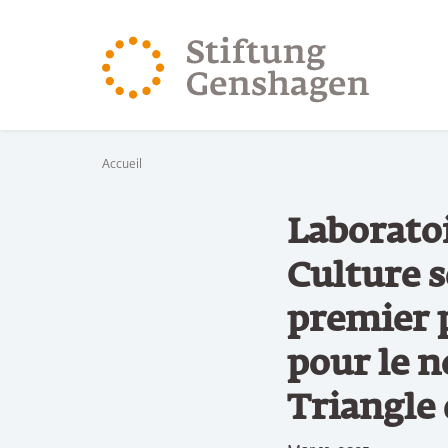
REVENIR AU CONTENU PRINCIPAL
REVENIR À LA 
Vous êtes ici:
Accueil
Laboratoi
Culture 
premier p
pour le n
Triangle