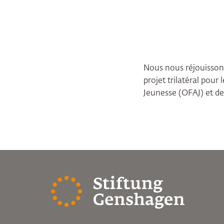
Nous nous réjouisson
projet trilatéral pou
Jeunesse (OFAJ) et de