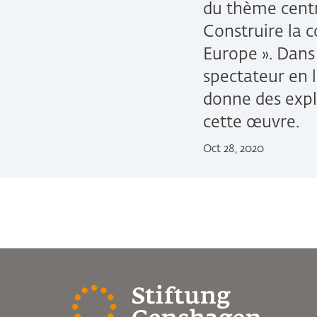
du thème centr
Construire la c
Europe ». Dans 
spectateur en l
donne des expli
cette œuvre.
Oct 28, 2020