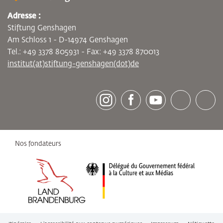
Adresse :
Stiftung Genshagen
Am Schloss 1 - D-14974 Genshagen
Tel.: +49 3378 805931 - Fax: +49 3378 870013
institut(at)stiftung-genshagen(dot)de
[socialLinksTitle]
Instagram
Facebook
Youtube
Bluesky
LinkedI
Nos fondateurs