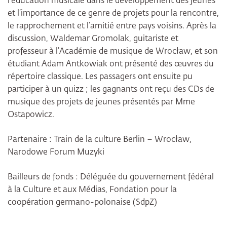
l’éducation musicale dans le développement des jeunes
et l’importance de ce genre de projets pour la rencontre,
le rapprochement et l’amitié entre pays voisins. Après la
discussion, Waldemar Gromolak, guitariste et
professeur à l’Académie de musique de Wrocław, et son
étudiant Adam Antkowiak ont présenté des œuvres du
répertoire classique. Les passagers ont ensuite pu
participer à un quizz ; les gagnants ont reçu des CDs de
musique des projets de jeunes présentés par Mme
Ostapowicz.
Partenaire : Train de la culture Berlin – Wrocław,
Narodowe Forum Muzyki
Bailleurs de fonds : Déléguée du gouvernement fédéral
à la Culture et aux Médias, Fondation pour la
coopération germano-polonaise (SdpZ)