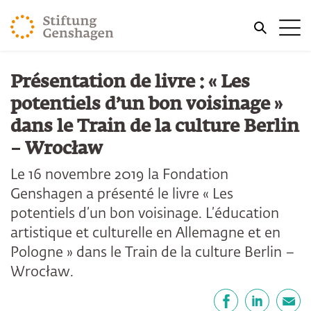
REVENIR AU CONTENU PRINCIPAL
Me
REVENIR À LA RECHERCHE
Présentation de livre : « Les
potentiels d’un bon voisinage »
dans le Train de la culture Berlin
– Wrocław
Le 16 novembre 2019 la Fondation
Genshagen a présenté le livre « Les
potentiels d’un bon voisinage. L’éducation
artistique et culturelle en Allemagne et en
Pologne » dans le Train de la culture Berlin –
Wrocław.
Partager