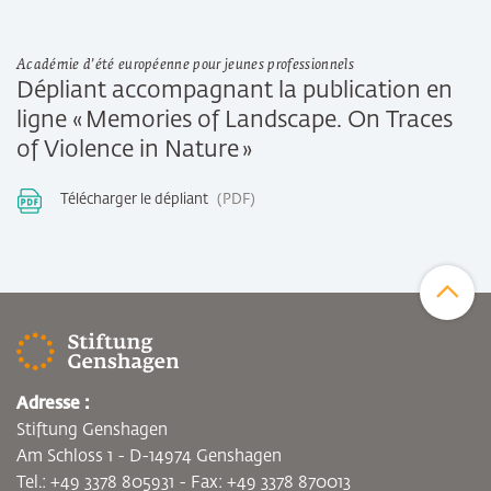
Académie d’été européenne pour jeunes professionnels
Dépliant accompagnant la publication en
ligne « Memories of Landscape. On Traces
of Violence in Nature »
Télécharger le dépliant
PDF
Zum Sei
Adresse :
Stiftung Genshagen
Am Schloss 1 - D-14974 Genshagen
Tel.: +49 3378 805931 - Fax: +49 3378 870013