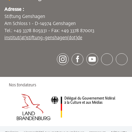
Adresse :
Stiftung Genshagen
Am Schloss 1 - D-14974 Genshagen
Tel.: +49 3378 805931 - Fax: +49 3378 870013
institut(at)stiftung-genshagen(dot)de
[socialLinksTitle]
Instagram
Facebook
Youtube
Bluesky
LinkedI
Nos fondateurs