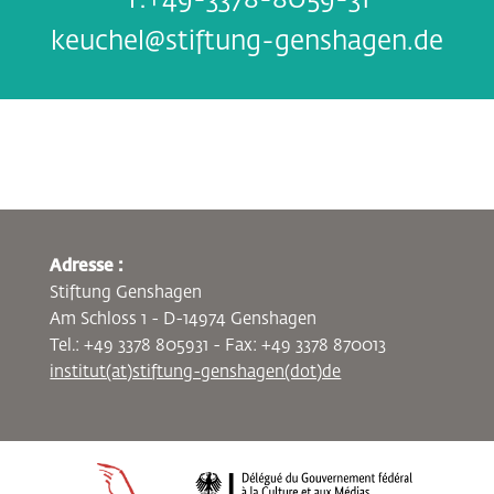
+49-3378-8059-31
keuchel@stiftung-genshagen.de
Adresse :
Stiftung Genshagen
Am Schloss 1 - D-14974 Genshagen
Tel.: +49 3378 805931 - Fax: +49 3378 870013
institut(at)stiftung-genshagen(dot)de