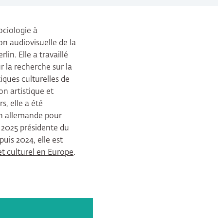
ociologie à
on audiovisuelle de la
in. Elle a travaillé
 la recherche sur la
iques culturelles de
on artistique et
s, elle a été
on allemande pour
s 2025 présidente du
uis 2024, elle est
et culturel en Europe
.