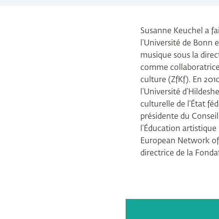
Susanne Keuchel a fai
l’Université de Bonn 
musique sous la direct
comme collaboratrice 
culture (ZfKf). En 201
l’Université d’Hildesh
culturelle de l’État f
présidente du Conseil
l’Éducation artistique
European Network of O
directrice de la Fond