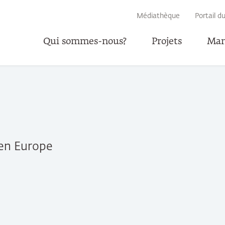
RECHERCHE
Médiathèque
Portail d
Qui sommes-nous?
Projets
Man
 en Europe