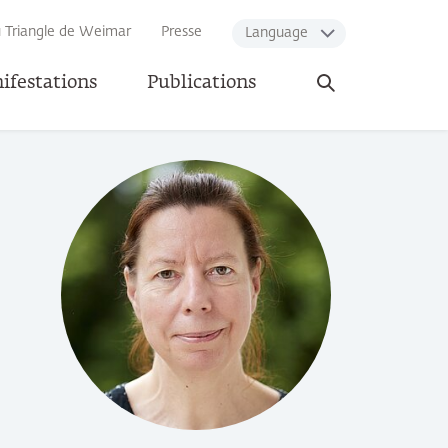
u Triangle de Weimar
Presse
Language
Ouvrir
ifestations
Publications
la
recherche