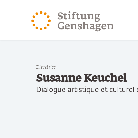
REVENIR AU CONTENU PRINCIPAL
REVENIR À LA 
Directrice
Susanne Keuchel
Dialogue artistique et culturel