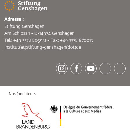
Adresse :
Stiftung Genshagen
Am Schloss 1 - D-14974 Genshagen
Tel.: +49 3378 805931 - Fax: +49 3378 870013
institut(at)stiftung-genshagen(dot)de
[socialLinksTitle]
Instagram
Facebook
Youtube
Bluesky
LinkedI
Nos fondateurs