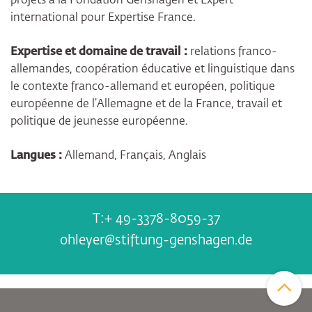
projets à la Fondation Genshagen et Expert
international pour Expertise France.
Expertise et domaine de travail :
relations franco-
allemandes, coopération éducative et linguistique dans
le contexte franco-allemand et européen, politique
européenne de l’Allemagne et de la France, travail et
politique de jeunesse européenne.
Langues :
Allemand, Français, Anglais
+ 49-3378-8059-37
ohleyer@stiftung-genshagen.de
Zum Sei