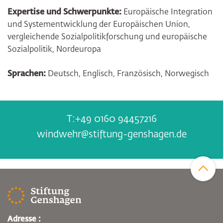
Expertise und Schwerpunkte:
Europäische Integration
und Systementwicklung der Europäischen Union,
vergleichende Sozialpolitikforschung und europäische
Sozialpolitik, Nordeuropa
Sprachen:
Deutsch, Englisch, Französisch, Norwegisch
+49 0160 94457216
windwehr@stiftung-genshagen.de
Zum Sei
Adresse :