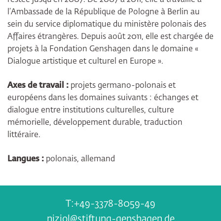
restée jusqu’en 2007. De 2007 à 2011, elle a travaillé à
l’Ambassade de la République de Pologne à Berlin au
sein du service diplomatique du ministère polonais des
Affaires étrangères. Depuis août 2011, elle est chargée de
projets à la Fondation Genshagen dans le domaine «
Dialogue artistique et culturel en Europe ».
Axes de travail :
projets germano-polonais et
européens dans les domaines suivants : échanges et
dialogue entre institutions culturelles, culture
mémorielle, développement durable, traduction
littéraire.
Langues :
polonais, allemand
+49-3378-8059-49
niziol@stiftung-genshagen.de