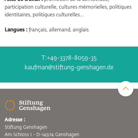
participation culturelle, cultures mémorielles, politiques
identitaires, politiques culturelles…
Langues :
français, allemand, anglais
+49-3378-8059-35
kaufman@stiftung-genshagen.de
Zum Sei
Adresse :
Stiftung Genshagen
Am Schloss 1 - D-14974 Genshagen