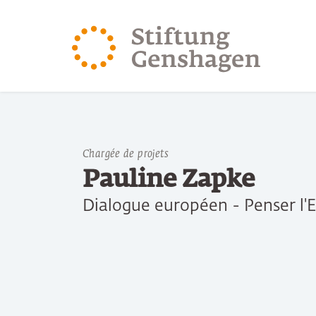
REVENIR AU CONTENU PRINCIPAL
REVENIR À LA 
Chargée de projets
Pauline Zapke
Dialogue européen - Penser l'E