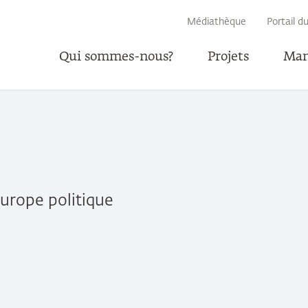
RECHERCHE
Médiathèque
Portail d
Qui sommes-nous?
Projets
Man
urope politique