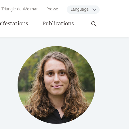
u Triangle de Weimar
Presse
Language
Ouvrir
ifestations
Publications
la
recherche