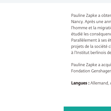
Pauline Zapke a obte
Nancy. Après une année
l'homme et la migrati
étudié les conséquenc
Parallèlement à ses é
projets de la société 
à l'Institut berlinois
Pauline Zapke a acqui
Fondation Genshagen. 
Langues :
Allemand, A