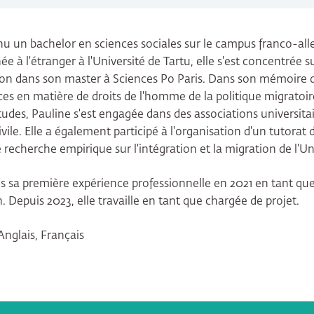
nu un bachelor en sciences sociales sur le campus franco-al
 à l'étranger à l'Université de Tartu, elle s'est concentrée su
on dans son master à Sciences Po Paris. Dans son mémoire d
es en matière de droits de l'homme de la politique migratoire
tudes, Pauline s'est engagée dans des associations universitai
civile. Elle a également participé à l'organisation d'un tutora
 de recherche empirique sur l'intégration et la migration de l'
s sa première expérience professionnelle en 2021 en tant que 
Depuis 2023, elle travaille en tant que chargée de projet.
nglais, Français