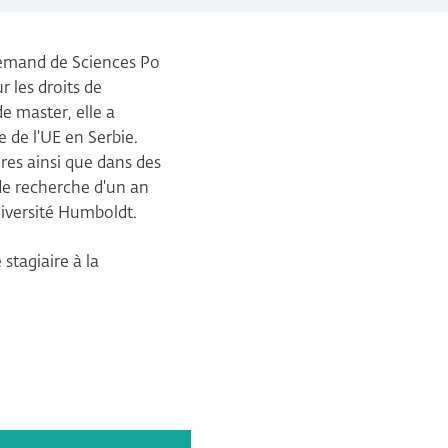
lemand de Sciences Po
r les droits de
e master, elle a
 de l'UE en Serbie.
res ainsi que dans des
t de recherche d'un an
Université Humboldt.
stagiaire à la