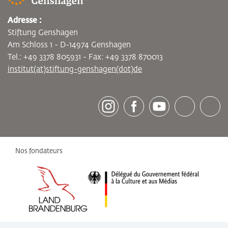
Adresse :
Stiftung Genshagen
Am Schloss 1 - D-14974 Genshagen
Tel.: +49 3378 805931 - Fax: +49 3378 870013
institut(at)stiftung-genshagen(dot)de
[socialLinksTitle]
Instagram
Facebook
Youtube
Bluesky
LinkedI
Nos fondateurs