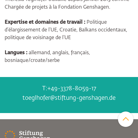
Chargée de projets à la Fondation Genshagen.
Expertise et domaines de travail :
Politique
d’élargissement de l’UE, Croatie, Balkans occidentaux,
politique de voisinage de l’UE
Langues :
allemand, anglais, français,
bosniaque/croate/serbe
+49-3378-8059-17
toeglhofer@stiftung-genshagen.de
Zum Sei