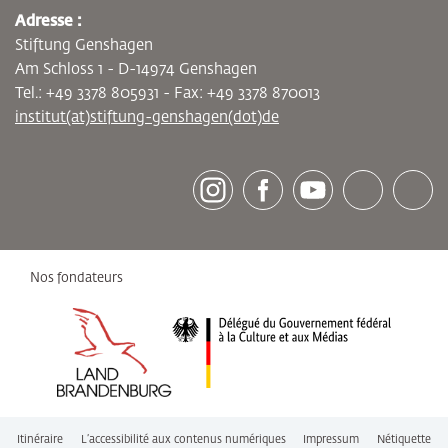
Adresse :
Stiftung Genshagen
Am Schloss 1 - D-14974 Genshagen
Tel.: +49 3378 805931 - Fax: +49 3378 870013
institut(at)stiftung-genshagen(dot)de
[socialLinksTitle]
Instagram
Facebook
Youtube
Bluesky
LinkedI
Nos fondateurs
Itinéraire
L’accessibilité aux contenus numériques
Impressum
Nétiquette