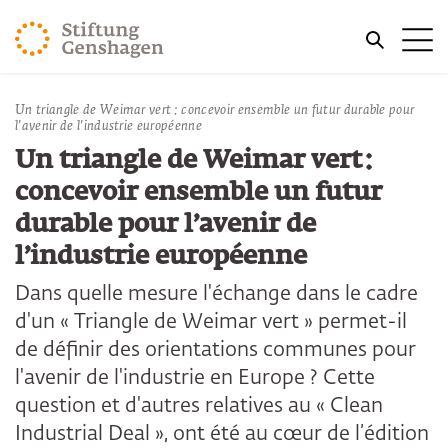
REVENIR AU CONTENU PRINCIPAL
Me
REVENIR À LA RECHERCHE
Un triangle de Weimar vert : concevoir ensemble un futur durable pour
l’avenir de l’industrie européenne
Un triangle de Weimar vert :
concevoir ensemble un futur
durable pour l’avenir de
l’industrie européenne
Dans quelle mesure l'échange dans le cadre
d'un « Triangle de Weimar vert » permet-il
de définir des orientations communes pour
l'avenir de l'industrie en Europe ? Cette
question et d'autres relatives au « Clean
Industrial Deal », ont été au cœur de l’édition