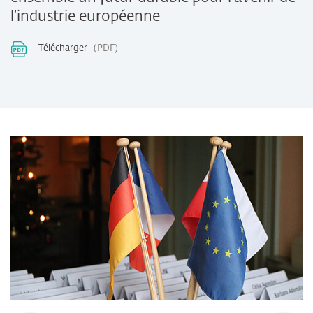
l’industrie européenne
Télécharger
PDF
Bildergalerie überspringen