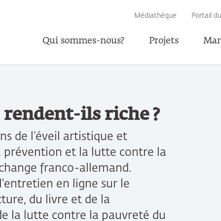
RECHERCHE
Médiathèque
Portail d
Qui sommes-nous?
Projets
Man
Parta
s rendent-ils riche ?
s de l’éveil artistique et
a prévention et la lutte contre la
échange franco-allemand.
l'entretien en ligne sur le
ture, du livre et de la
e la lutte contre la pauvreté du