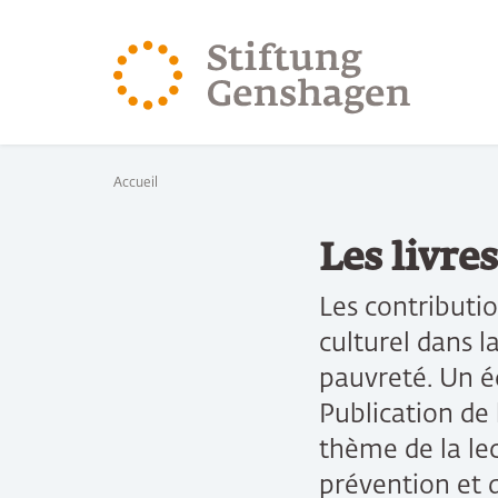
REVENIR AU CONTENU PRINCIPAL
REVENIR À LA 
Vous êtes ici:
Accueil
Les livre
Les contribution
culturel dans l
pauvreté. Un 
Publication de 
thème de la lec
prévention et d