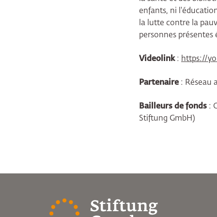
enfants, ni l'éducatio
la lutte contre la pau
personnes présentes é
Videolink
:
https://y
Partenaire
: Réseau a
Bailleurs de fonds
: 
Stiftung GmbH)