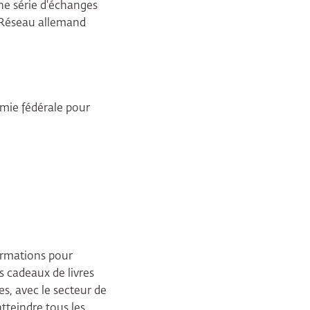
une série d'échanges
le Réseau allemand
mie fédérale pour
formations pour
es cadeaux de livres
es, avec le secteur de
tteindre tous les