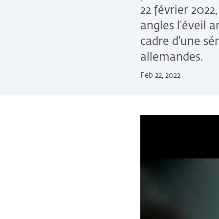
22 février 2022
angles l'éveil a
cadre d'une sér
allemandes.
Feb 22, 2022
Bildergalerie übersp