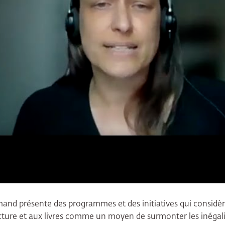
and présente des programmes et des initiatives qui considèren
ecture et aux livres comme un moyen de surmonter les inégalit