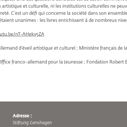
n artistique et culturelle, ni les institutions culturelles ne p
vreté. C’est un défi qui concerne la société dans son ensembl
taient unanimes : les livres enrichissent à de nombreux nive
outu.be/nT-AHekv5ZA
llemand d'éveil artistique et culturel ; Ministère français de l
Office franco-allemand pour la Jeunesse ; Fondation Robert
Adresse :
Stiftung Genshagen