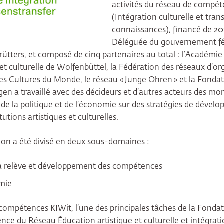
activités du réseau de compé
(Intégration culturelle et trans
connaissances), financé de 201
Déléguée du gouvernement féd
tters, et composé de cinq partenaires au total : l’Académie
 et culturelle de Wolfenbüttel, la Fédération des réseaux d’or
es Cultures du Monde, le réseau « Junge Ohren » et la Fond
n a travaillé avec des décideurs et d’autres acteurs des mond
, de la politique et de l’économie sur des stratégies de dével
itutions artistiques et culturelles.
tion a été divisé en deux sous-domaines :
a relève et développement des compétences
mie
compétences KIWit, l’une des principales tâches de la Fond
ence du Réseau Éducation artistique et culturelle et intégrati