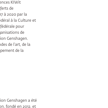
tences KIWit
ferts de
7 à 2020 par la
éral à la Culture et
 fédérale pour
ganisations de
ation Genshagen.
es de l’art, de la
oppement de la
ation Genshagen a été
on, fondé en 2012, et