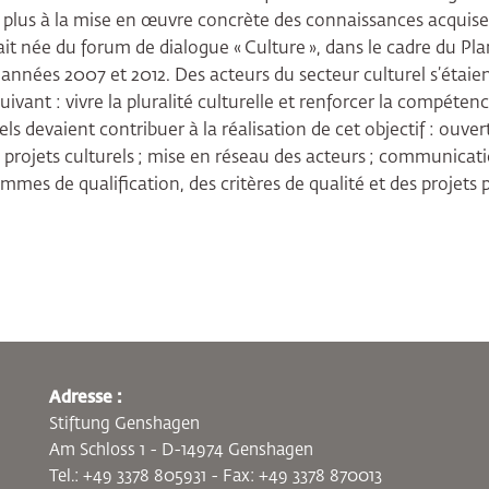
 plus à la mise en œuvre concrète des connaissances acquise
ait née du forum de dialogue « Culture », dans le cadre du Pla
 années 2007 et 2012. Des acteurs du secteur culturel s’étaie
suivant : vivre la pluralité culturelle et renforcer la compétenc
 devaient contribuer à la réalisation de cet objectif : ouvert
s projets culturels ; mise en réseau des acteurs ; communicati
mes de qualification, des critères de qualité et des projets 
Adresse :
Stiftung Genshagen
Am Schloss 1 - D-14974 Genshagen
Tel.: +49 3378 805931 - Fax: +49 3378 870013