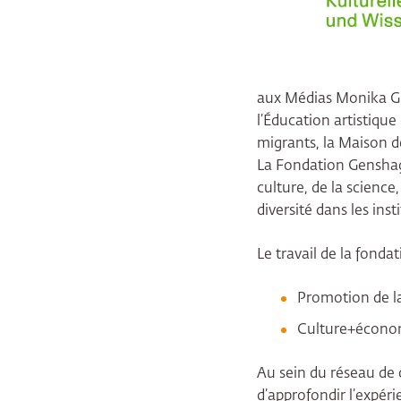
aux Médias Monika Grü
l’Éducation artistique
migrants, la Maison d
La Fondation Genshage
culture, de la science
diversité dans les inst
Le travail de la fonda
Promotion de l
Culture+écono
Au sein du réseau de 
d’approfondir l’expéri