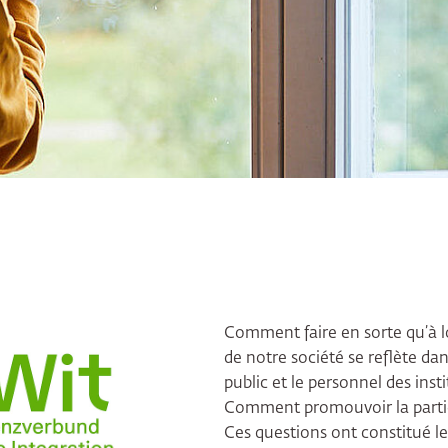
Comment faire en sorte qu’à l
de notre société se reflète da
public et le personnel des insti
Comment promouvoir la partici
Ces questions ont constitué le