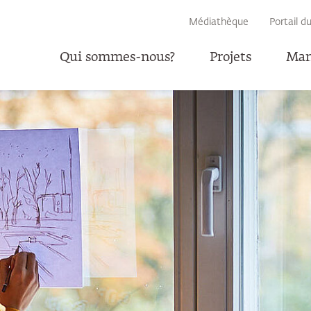
RECHERCHE
Médiathèque
Portail d
Qui sommes-nous?
Projets
Man