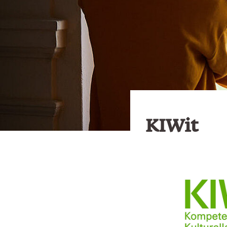
KIWit