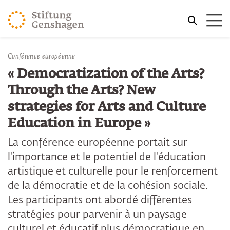
REVENIR AU CONTENU PRINCIPAL
Me
REVENIR À LA RECHERCHE
Conférence européenne
« Democratization of the Arts?
Through the Arts? New
strategies for Arts and Culture
Education in Europe »
La conférence européenne portait sur
l'importance et le potentiel de l'éducation
artistique et culturelle pour le renforcement
de la démocratie et de la cohésion sociale.
Les participants ont abordé différentes
stratégies pour parvenir à un paysage
culturel et éducatif plus démocratique en