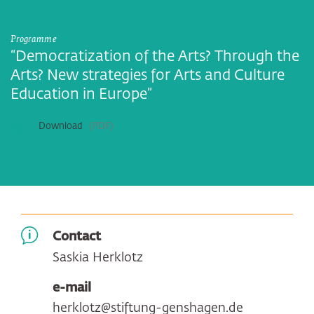
Programme
“Democratization of the Arts? Through the
Arts? New strategies for Arts and Culture
Education in Europe”
Download
PDF
Contact
Saskia Herklotz
e-mail
herklotz@stiftung-genshagen.de