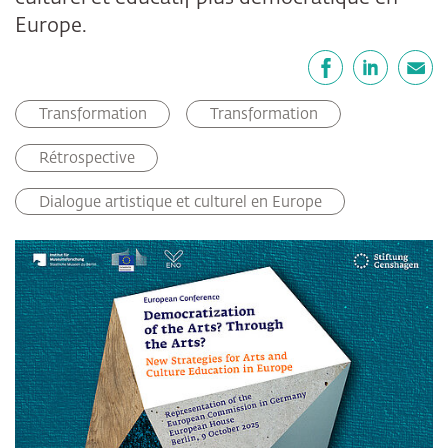
Europe.
Partager
Facebook
LinkedIn
E-mail
Transformation
Transformation
Rétrospective
Dialogue artistique et culturel en Europe