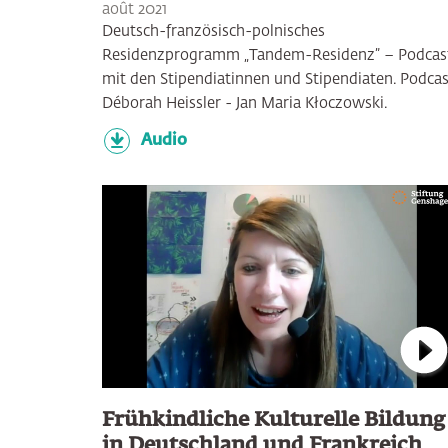
août 2021
Deutsch-französisch-polnisches
Residenzprogramm „Tandem-Residenz” – Podcas
mit den Stipendiatinnen und Stipendiaten. Podcas
Déborah Heissler - Jan Maria Kłoczowski.
Audio
Con
Frühkindliche Kulturelle Bildung
in Deutschland und Frankreich