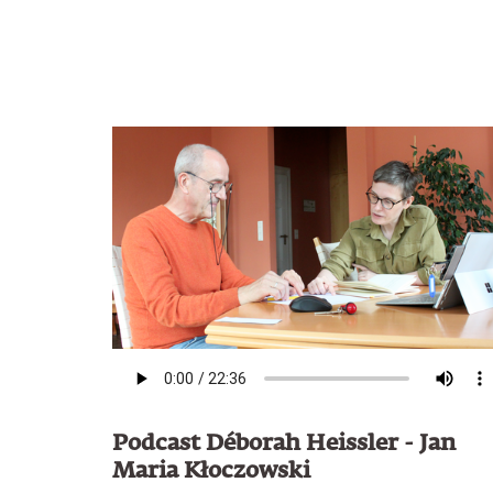
Podcast Déborah Heissler - Jan
Maria Kłoczowski