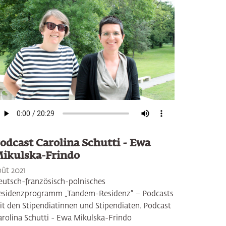
odcast Carolina Schutti - Ewa
ikulska-Frindo
oût 2021
eutsch-französisch-polnisches
esidenzprogramm „Tandem-Residenz” – Podcasts
it den Stipendiatinnen und Stipendiaten. Podcast
arolina Schutti - Ewa Mikulska-Frindo