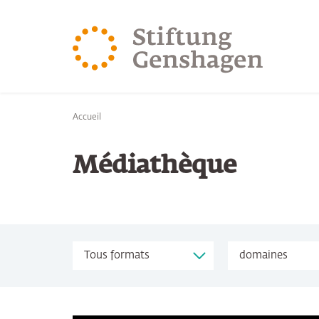
REVENIR AU CONTENU PRINCIPAL
REVENIR À LA 
Vous êtes ici:
Accueil
Médiathèque
Themen