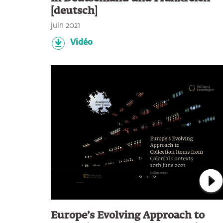
[deutsch]
juin 2021
Vidéo
Con
Europe’s Evolving Approach to