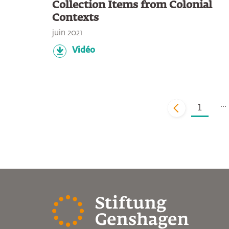
Collection Items from Colonial
Contexts
juin 2021
Vidéo
...
1
zurück