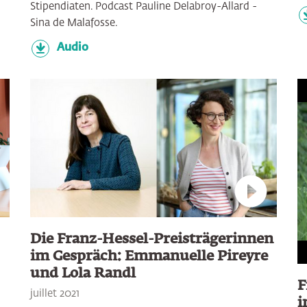
Stipendiaten. Podcast Pauline Delabroy-Allard -
Sina de Malafosse.
Audio
Connect to
Die Franz-Hessel-Preisträgerinnen
im Gespräch: Emmanuelle Pireyre
und Lola Randl
F
juillet 2021
i