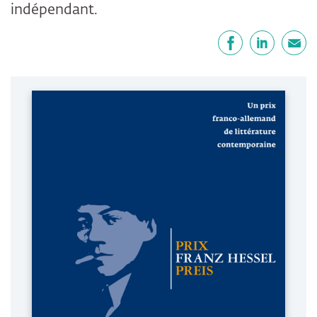
indépendant.
Partager
Facebook
LinkedIn
E-mail