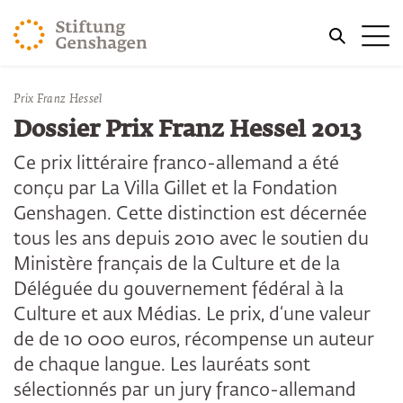
REVENIR AU CONTENU PRINCIPAL
Me
REVENIR À LA RECHERCHE
Vous êtes ici:
Prix Franz Hessel
Accueil
Publications
Dossier Prix Franz Hessel 2013
Ce prix littéraire franco-allemand a été
conçu par La Villa Gillet et la Fondation
Genshagen. Cette distinction est décernée
tous les ans depuis 2010 avec le soutien du
Ministère français de la Culture et de la
Déléguée du gouvernement fédéral à la
Culture et aux Médias. Le prix, d‘une valeur
de de 10 000 euros, récompense un auteur
de chaque langue. Les lauréats sont
sélectionnés par un jury franco-allemand