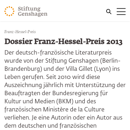
ZUM HAUPTINHALT SPRINGEN
Me
ZUR SUCHE SPRINGEN
Sie befinden sich hier:
Franz-Hessel-Preis
Start
Publikationen
Dossier Franz-Hessel-Preis 2013
Der deutsch-französische Literaturpreis
wurde von der Stiftung Genshagen (Berlin-
Brandenburg) und der Villa Gillet (Lyon) ins
Leben gerufen. Seit 2010 wird diese
Auszeichnung jährlich mit Unterstützung der
Beauftragten der Bundesregierung für
Kultur und Medien (BKM) und des
französischen Ministère de la Culture
verliehen. Je eine Autorin oder ein Autor aus
dem deutschen und französischen