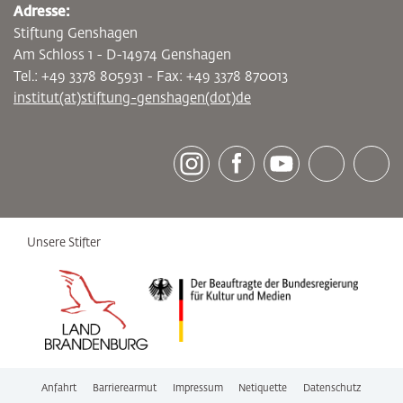
Adresse:
Stiftung Genshagen
Am Schloss 1 - D-14974 Genshagen
Tel.: +49 3378 805931 - Fax: +49 3378 870013
institut(at)stiftung-genshagen(dot)de
[socialLinksTitle]
Instagram
Facebook
Youtube
Bluesky
LinkedI
Unsere Stifter
Anfahrt
Barrierearmut
Impressum
Netiquette
Datenschutz