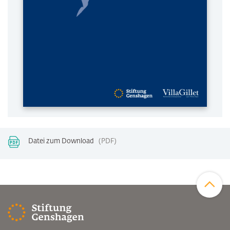
Datei zum Download
PDF
Zum Sei