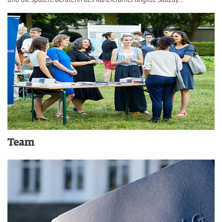
und die spätere Beraterin des Kanzleramts Brigitte Sauzay…
Team