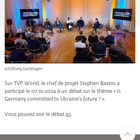
©Stiftung Genshagen
Sur TVP World, le chef de projet Stephen Bastos a
participé le 07.10.2024 à un débat sur le thème « Is
Germany committed to Ukraine's future ? «.
Vous pouvez voir le débat
ici
.
Zum Sei