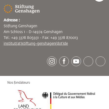
Adresse :
Stiftung Genshagen
Am Schloss 1 - D-14974 Genshagen
Tel.: +49 3378 805931 - Fax: +49 3378 870013
institut(at)stiftung-genshagen(dot)de
[socialLinksTitle]
Instagram
Facebook
Youtube
Bluesky
LinkedI
Nos fondateurs