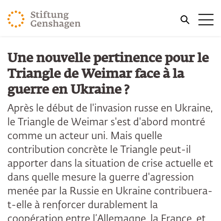
REVENIR AU CONTENU PRINCIPAL
Me
REVENIR À LA RECHERCHE
Une nouvelle pertinence pour le
Triangle de Weimar face à la
guerre en Ukraine ?
Après le début de l'invasion russe en Ukraine,
le Triangle de Weimar s'est d'abord montré
comme un acteur uni. Mais quelle
contribution concrète le Triangle peut-il
apporter dans la situation de crise actuelle et
dans quelle mesure la guerre d'agression
menée par la Russie en Ukraine contribuera-
t-elle à renforcer durablement la
coopération entre l’Allemagne, la France, et