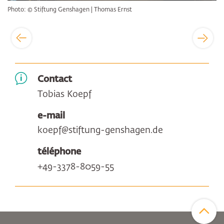
Photo: © Stiftung Genshagen | Thomas Ernst
Contact
Tobias Koepf
e-mail
koepf@stiftung-genshagen.de
téléphone
+49-3378-8059-55
Zum Sei