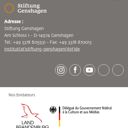
Adresse :
Stiftung Genshagen
Am Schloss 1 - D-14974 Genshagen
Tel.: +49 3378 805931 - Fax: +49 3378 870013
institut(at)stiftung-genshagen(dot)de
[socialLinksTitle]
Instagram
Facebook
Youtube
Bluesky
LinkedI
Nos fondateurs