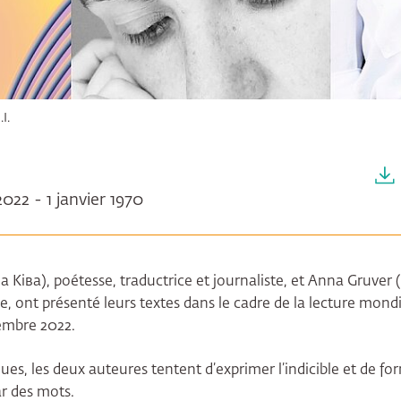
I.
022 - 1 janvier 1970
на Ківа), poétesse, traductrice et journaliste, et Anna Gruver
e, ont présenté leurs textes dans le cadre de la lecture mondi
embre 2022.
ques, les deux auteures tentent d’exprimer l’indicible et de fo
r des mots.