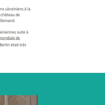
ns ukrainiens à la
u château de
allemand.
iniennes suite à
 mondiale de
Berlin était très