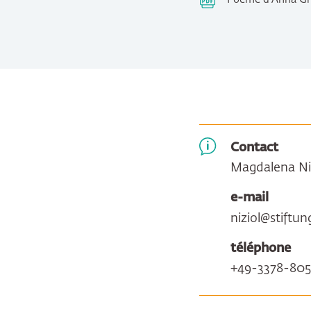
Contact
Magdalena Ni
e-mail
niziol@stiftu
téléphone
+49-3378-80