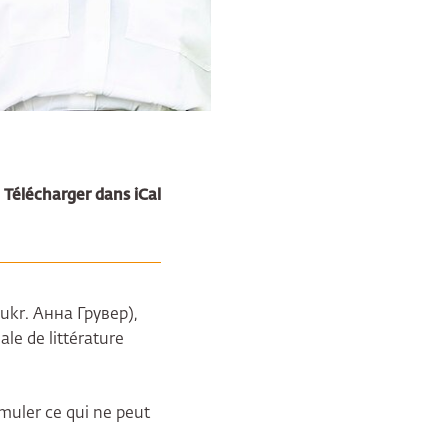
Télécharger dans iCal
 (ukr. Анна Грувер),
ale de littérature
rmuler ce qui ne peut