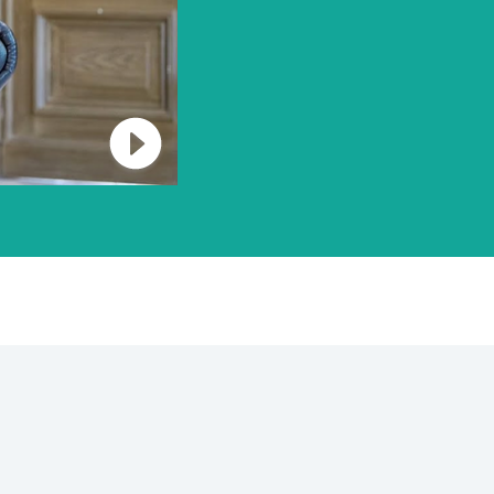
Connect to Youtube and play Video