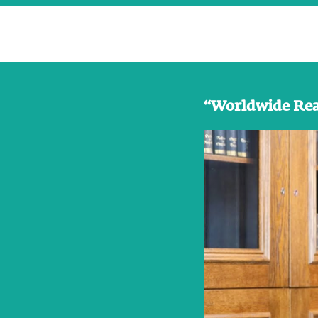
“Worldwide Read