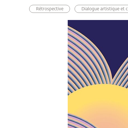
Rétrospective
Dialogue artistique et 