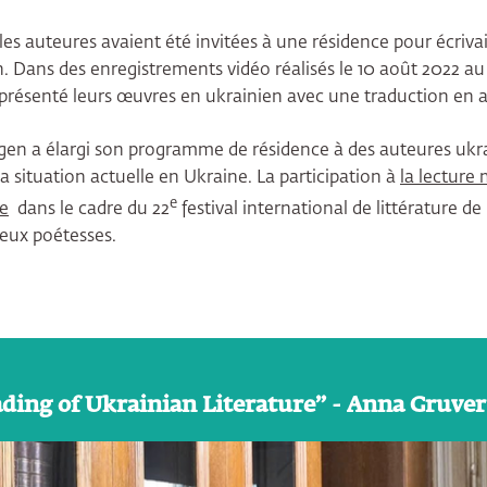
les auteures avaient été invitées à une résidence pour écrivai
 Dans des enregistrements vidéo réalisés le 10 août 2022 a
présenté leurs œuvres en ukrainien avec une traduction en 
en a élargi son programme de résidence à des auteures ukra
 la situation actuelle en Ukraine. La participation à
la lecture
e
ne
dans le cadre du 22
festival international de littérature de 
eux poétesses.
ing of Ukrainian Literature” - Anna Gruver