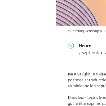
© Stiftung Genshagen | S.
Heure
7 septembre 2
Iya Kiva (ukr. Ія Янів
poétesse et traductric
ukrainienne le 7 sept
Dans leurs textes lyri
guère être exprimé pa