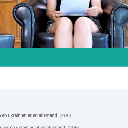
a en ukrainien et en allemand
PDF
ver en ukrainien et en allemand
PDF