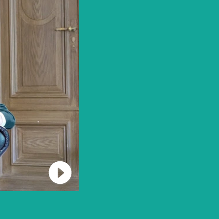
Connect to Youtube and play Video