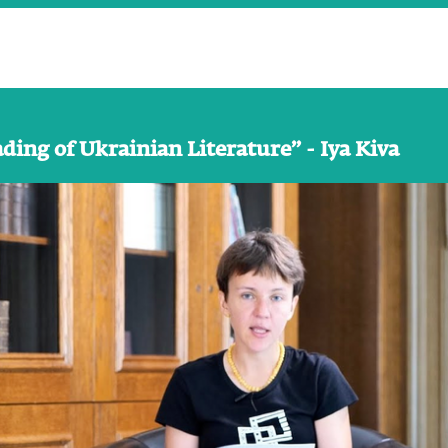
ing of Ukrainian Literature” - Iya Kiva