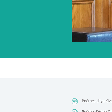
Poèmes d'Iya Kiv
Poème d'Anna Gru