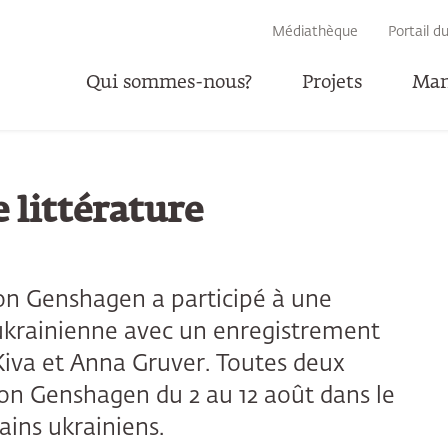
RECHERCHE
Médiathèque
Portail d
Qui sommes-nous?
Projets
Man
P
 littérature
on Genshagen a participé à une
 ukrainienne avec un enregistrement
Kiva et Anna Gruver. Toutes deux
ion Genshagen du 2 au 12 août dans le
ains ukrainiens.