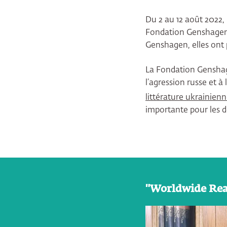
Du 2 au 12 août 2022, 
Fondation Genshagen.
Genshagen, elles ont 
La Fondation Genshag
l’agression russe et à
littérature ukrainien
importante pour les d
"Worldwide Read