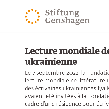
REVENIR AU CONTENU PRINCIPAL
REVENIR À LA 
Lecture mondiale de
ukrainienne
Le 7 septembre 2022, la Fondati
lecture mondiale de littérature
des écrivaines ukrainiennes Iya 
avaient été invitées à la Fondat
cadre d’une résidence pour écriv