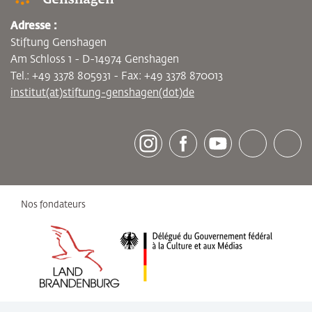
Adresse :
Stiftung Genshagen
Am Schloss 1 - D-14974 Genshagen
Tel.: +49 3378 805931 - Fax: +49 3378 870013
institut(at)stiftung-genshagen(dot)de
[socialLinksTitle]
Instagram
Facebook
Youtube
Bluesky
LinkedI
Nos fondateurs