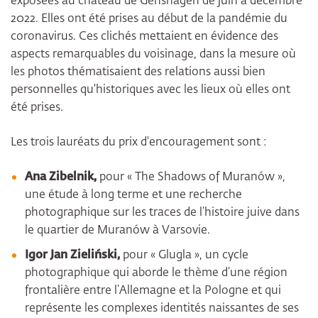
exposées au château de Genshagen de juin à décembre
2022. Elles ont été prises au début de la pandémie du
coronavirus. Ces clichés mettaient en évidence des
aspects remarquables du voisinage, dans la mesure où
les photos thématisaient des relations aussi bien
personnelles qu'historiques avec les lieux où elles ont
été prises.
Les trois lauréats du prix d'encouragement sont :
Ana Zibelnik,
pour « The Shadows of Muranów »,
une étude à long terme et une recherche
photographique sur les traces de l’histoire juive dans
le quartier de Muranów à Varsovie.
Igor Jan Zieliński,
pour « Glugla », un cycle
photographique qui aborde le thème d’une région
frontalière entre l’Allemagne et la Pologne et qui
représente les complexes identités naissantes de ses