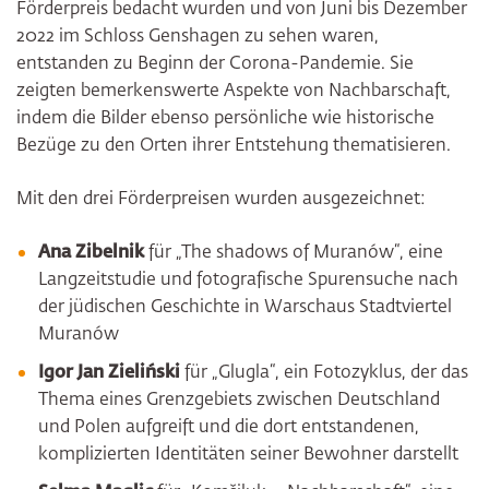
Förderpreis bedacht wurden und von Juni bis Dezember
2022 im Schloss Genshagen zu sehen waren,
entstanden zu Beginn der Corona-Pandemie. Sie
zeigten bemerkenswerte Aspekte von Nachbarschaft,
indem die Bilder ebenso persönliche wie historische
Bezüge zu den Orten ihrer Entstehung thematisieren.
Mit den drei Förderpreisen wurden ausgezeichnet:
Ana Zibelnik
für „The shadows of Muranów“, eine
Langzeitstudie und fotografische Spurensuche nach
der jüdischen Geschichte in Warschaus Stadtviertel
Muranów
Igor Jan Zieliński
für „Glugla“, ein Fotozyklus, der das
Thema eines Grenzgebiets zwischen Deutschland
und Polen aufgreift und die dort entstandenen,
komplizierten Identitäten seiner Bewohner darstellt