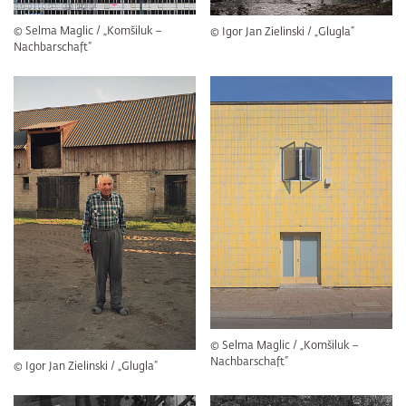
© Selma Maglic / „Komšiluk –
© Igor Jan Zielinski / „Glugla“
Nachbarschaft“
© Selma Maglic / „Komšiluk –
Nachbarschaft“
© Igor Jan Zielinski / „Glugla“