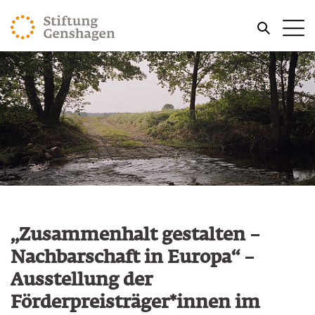
ZUM HAUPTINHALT SPRINGEN
Me
ZUR SUCHE SPRINGEN
„Zusammenhalt gestalten –
Nachbarschaft in Europa“ –
Ausstellung der
Förderpreisträger*innen im