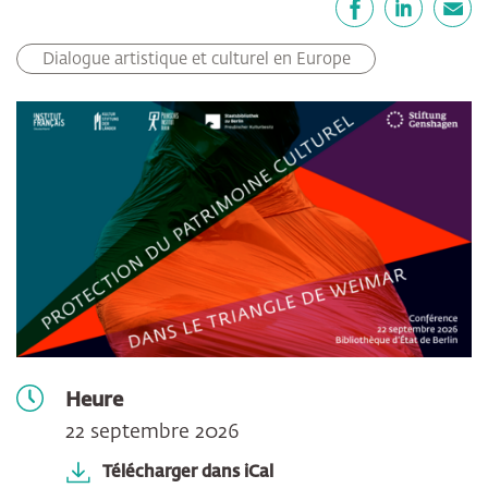
Facebook
LinkedIn
E-mail
Dialogue artistique et culturel en Europe
Heure
22 septembre 2026
Télécharger dans iCal