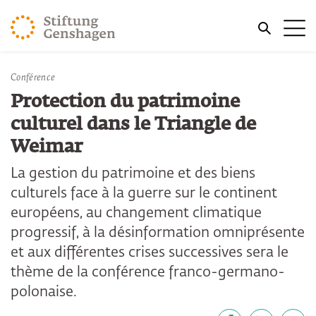
REVENIR AU CONTENU PRINCIPAL
Me
REVENIR À LA RECHERCHE
Conférence
Protection du patrimoine
culturel dans le Triangle de
Weimar
La gestion du patrimoine et des biens
culturels face à la guerre sur le continent
européens, au changement climatique
progressif, à la désinformation omniprésente
et aux différentes crises successives sera le
thème de la conférence franco-germano-
polonaise.
Partager