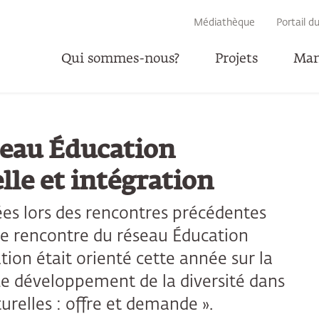
RECHERCHE
Médiathèque
Portail d
Qui sommes-nous?
Projets
Man
P
seau Éducation
elle et intégration
ées lors des rencontres précédentes
6e rencontre du réseau Éducation
ation était orienté cette année sur la
« Le développement de la diversité dans
lturelles : offre et demande ».