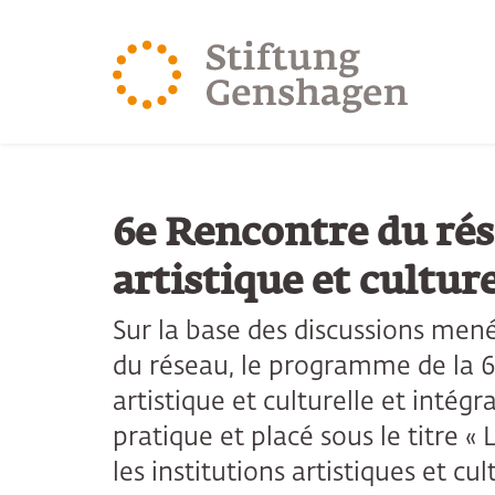
REVENIR AU CONTENU PRINCIPAL
REVENIR À LA 
6e Rencontre du ré
artistique et cultur
Sur la base des discussions men
du réseau, le programme de la 
artistique et culturelle et intégr
pratique et placé sous le titre 
les institutions artistiques et cu