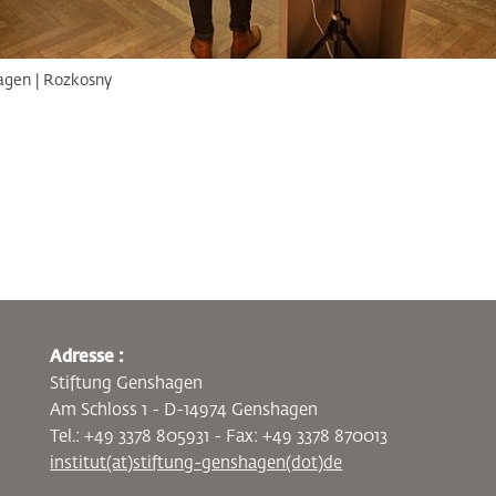
agen | Rozkosny
Adresse :
Stiftung Genshagen
Am Schloss 1 - D-14974 Genshagen
Tel.: +49 3378 805931 - Fax: +49 3378 870013
institut(at)stiftung-genshagen(dot)de