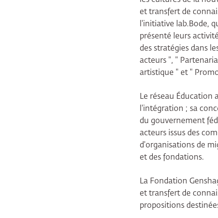
et transfert de conn
l'initiative lab.Bode,
présenté leurs activit
des stratégies dans le
acteurs ", " Partenaria
artistique " et " Prom
Le réseau Éducation ar
l'intégration ; sa co
du gouvernement fédér
acteurs issus des comm
d'organisations de mig
et des fondations.
La Fondation Genshage
et transfert de conna
propositions destinées