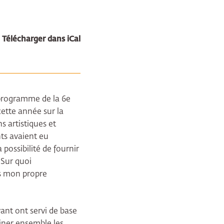
Télécharger dans iCal
 programme de la 6e
cette année sur la
s artistiques et
nts avaient eu
possibilité de fournir
 Sur quoi
ns mon propre
ant ont servi de base
iner ensemble les