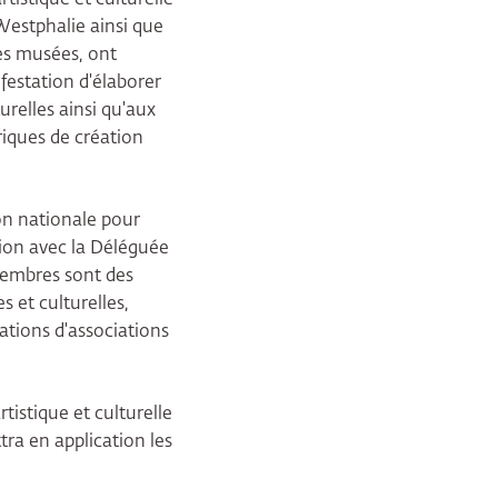
Westphalie ainsi que
les musées, ont
festation d'élaborer
urelles ainsi qu'aux
ériques de création
ion nationale pour
tion avec la Déléguée
 membres sont des
s et culturelles,
ations d'associations
istique et culturelle
tra en application les