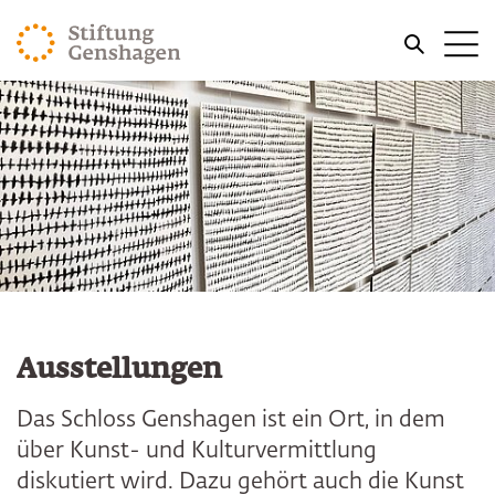
ZUM HAUPTINHALT SPRINGEN
Me
ZUR SUCHE SPRINGEN
Ausstellungen
Das Schloss Genshagen ist ein Ort, in dem
über Kunst- und Kulturvermittlung
diskutiert wird. Dazu gehört auch die Kunst