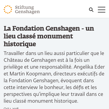
REVENIR AU CONTENU PRINCIPAL
Me
REVENIR À LA RECHERCHE
Vous êtes ici:
La Fondation Genshagen - un
Accueil
Manifestations
lieu classé monument
historique
Travailler dans un lieu aussi particulier que le
Château de Genshagen est à la fois un
privilège et une responsabilité. Angelika Eder
et Martin Koopmann, directeurs exécutifs de
la Fondation Genshagen, évoquent dans
cette interview le bonheur, les défis et les
perspectives qu'implique leur travail dans ce
lieu classé monument historique.