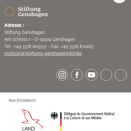
Adresse :
Stiftung Genshagen
Am Schloss 1 - D-14974 Genshagen
Tel.: +49 3378 805931 - Fax: +49 3378 870013
institut(at)stiftung-genshagen(dot)de
[socialLinksTitle]
Instagram
Facebook
Youtube
Bluesky
LinkedI
Nos fondateurs