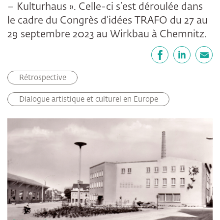
– Kulturhaus ». Celle-ci s’est déroulée dans
le cadre du Congrès d’idées TRAFO du 27 au
29 septembre 2023 au Wirkbau à Chemnitz.
Partager
Facebook
LinkedIn
E-mail
Rétrospective
Dialogue artistique et culturel en Europe