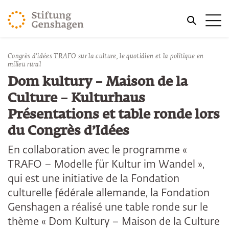
REVENIR AU CONTENU PRINCIPAL
Me
REVENIR À LA RECHERCHE
Congrès d’idées TRAFO sur la culture, le quotidien et la politique en
milieu rural
Dom kultury – Maison de la
Culture – Kulturhaus
Présentations et table ronde lors
du Congrès d’Idées
En collaboration avec le programme «
TRAFO – Modelle für Kultur im Wandel »,
qui est une initiative de la Fondation
culturelle fédérale allemande, la Fondation
Genshagen a réalisé une table ronde sur le
thème « Dom Kultury – Maison de la Culture