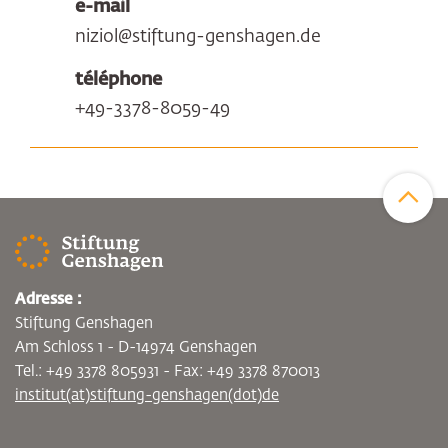
e-mail
niziol@stiftung-genshagen.de
téléphone
+49-3378-8059-49
Zum Sei
Adresse :
Stiftung Genshagen
Am Schloss 1 - D-14974 Genshagen
Tel.: +49 3378 805931 - Fax: +49 3378 870013
institut(at)stiftung-genshagen(dot)de