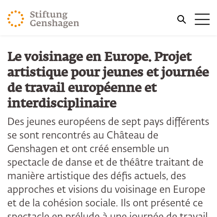
REVENIR AU CONTENU PRINCIPAL
Me
REVENIR À LA RECHERCHE
Le voisinage en Europe. Projet
artistique pour jeunes et journée
de travail européenne et
interdisciplinaire
Des jeunes européens de sept pays différents
se sont rencontrés au Château de
Genshagen et ont créé ensemble un
spectacle de danse et de théâtre traitant de
manière artistique des défis actuels, des
approches et visions du voisinage en Europe
et de la cohésion sociale. Ils ont présenté ce