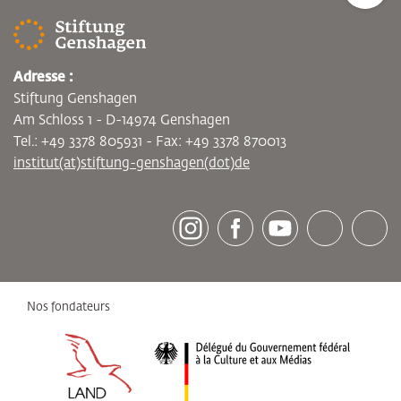
Adresse :
Stiftung Genshagen
Am Schloss 1 - D-14974 Genshagen
Tel.: +49 3378 805931 - Fax: +49 3378 870013
institut(at)stiftung-genshagen(dot)de
[socialLinksTitle]
Instagram
Facebook
Youtube
Bluesky
LinkedI
Nos fondateurs