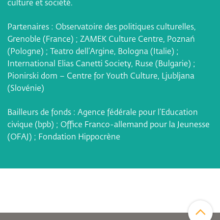
culture et société.
Partenaires : Observatoire des politiques culturelles,
Grenoble (France) ; ZAMEK Culture Centre, Poznań
(Pologne) ; Teatro dell’Argine, Bologna (Italie) ;
International Elias Canetti Society, Ruse (Bulgarie) ;
Pionirski dom – Centre for Youth Culture, Ljubljana
(Slovénie)
Bailleurs de fonds : Agence fédérale pour l’Education
civique (bpb) ; Office Franco-allemand pour la Jeunesse
(OFAJ) ; Fondation Hippocrène
Zum Sei