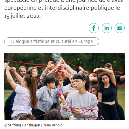
spectacle en prélude à une journée de travail
européenne et interdisciplinaire publique le
15 juillet 2022.
Partager
Facebook
LinkedIn
E-mail
Dialogue artistique et culturel en Europe
© Stiftung Genshagen | René Arnold