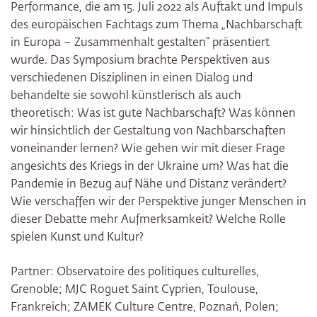
Performance, die am 15. Juli 2022 als Auftakt und Impuls
des europäischen Fachtags zum Thema „Nachbarschaft
in Europa – Zusammenhalt gestalten“ präsentiert
wurde. Das Symposium brachte Perspektiven aus
verschiedenen Disziplinen in einen Dialog und
behandelte sie sowohl künstlerisch als auch
theoretisch: Was ist gute Nachbarschaft? Was können
wir hinsichtlich der Gestaltung von Nachbarschaften
voneinander lernen? Wie gehen wir mit dieser Frage
angesichts des Kriegs in der Ukraine um? Was hat die
Pandemie in Bezug auf Nähe und Distanz verändert?
Wie verschaffen wir der Perspektive junger Menschen in
dieser Debatte mehr Aufmerksamkeit? Welche Rolle
spielen Kunst und Kultur?
Partner: Observatoire des politiques culturelles,
Grenoble; MJC Roguet Saint Cyprien, Toulouse,
Frankreich; ZAMEK Culture Centre, Poznań, Polen;