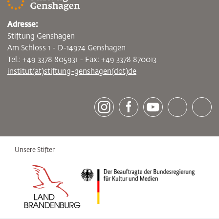
Adresse:
Stiftung Genshagen
Am Schloss 1 - D-14974 Genshagen
Tel.: +49 3378 805931 - Fax: +49 3378 870013
institut(at)stiftung-genshagen(dot)de
[socialLinksTitle]
Instagram
Facebook
Youtube
Bluesky
LinkedI
Unsere Stifter