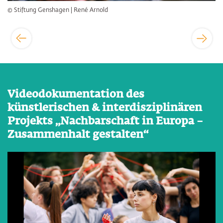
© Stiftung Genshagen | René Arnold
Videodokumentation des
künstlerischen & interdisziplinären
Projekts „Nachbarschaft in Europa –
Zusammenhalt gestalten“