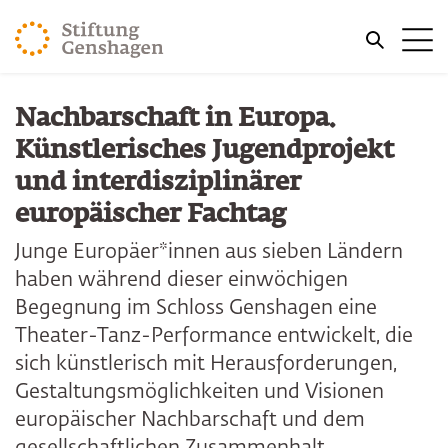
ZUM HAUPTINHALT SPRINGEN
Me
ZUR SUCHE SPRINGEN
Nachbarschaft in Europa.
Künstlerisches Jugendprojekt
und interdisziplinärer
europäischer Fachtag
Junge Europäer*innen aus sieben Ländern
haben während dieser einwöchigen
Begegnung im Schloss Genshagen eine
Theater-Tanz-Performance entwickelt, die
sich künstlerisch mit Herausforderungen,
Gestaltungsmöglichkeiten und Visionen
europäischer Nachbarschaft und dem