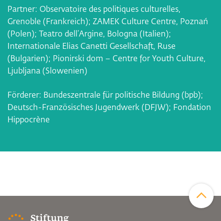
Partner: Observatoire des politiques culturelles,
Grenoble (Frankreich); ZAMEK Culture Centre, Poznań
(Polen); Teatro dell’Argine, Bologna (Italien);
Internationale Elias Canetti Gesellschaft, Ruse
(Bulgarien); Pionirski dom – Centre for Youth Culture,
Ljubljana (Slowenien)
Förderer: Bundeszentrale für politische Bildung (bpb);
Deutsch-Französisches Jugendwerk (DFJW); Fondation
Hippocrène
Zum Sei