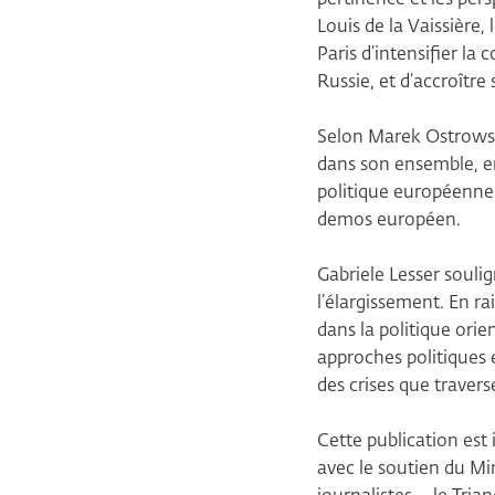
Louis de la Vaissière, 
Paris d’intensifier la
Russie, et d’accroître
Selon Marek Ostrowski
dans son ensemble, en 
politique européenne 
demos européen.
Gabriele Lesser souli
l’élargissement. En ra
dans la politique orie
approches politiques e
des crises que travers
Cette publication es
avec le soutien du Min