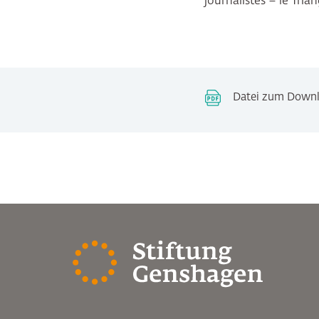
journalistes – le Tria
Datei zum Downlo