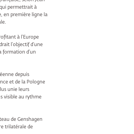
 qui permettrait à
e, en première ligne la
le.
ofitant à l’Europe
ait l’objectif d’une
a formation d’un
opéenne depuis
rance et de la Pologne
lus unie leurs
us visible au rythme
hâteau de Genshagen
e trilatérale de