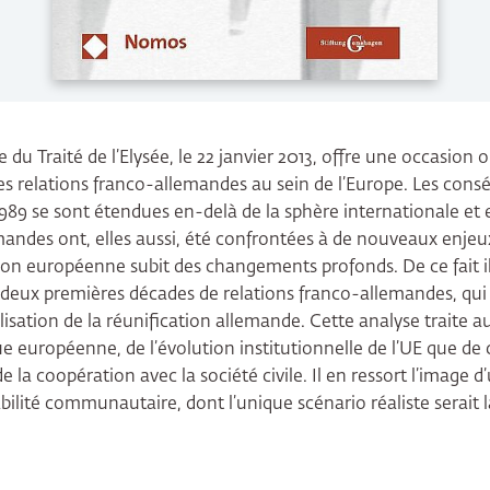
 du Traité de l’Elysée, le 22 janvier 2013, offre une occasion
 relations franco-allemandes au sein de l’Europe. Les cons
89 se sont étendues en-delà de la sphère internationale et
mandes ont, elles aussi, été confrontées à de nouveaux enjeu
tion européenne subit des changements profonds. De ce fait i
deux premières décades de relations franco-allemandes, qui 
alisation de la réunification allemande. Cette analyse traite 
ue européenne, de l’évolution institutionnelle de l’UE que de 
de la coopération avec la société civile. Il en ressort l’image 
ilité communautaire, dont l’unique scénario réaliste serait 