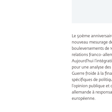
Le 50ème anniversaire
nouveau mesurage des
bouleversements de 19
relations franco-alle
Aujourd’hui l’intégra
pour une analyse des 
Guerre froide à la fin
spécifiques de politiq
l’opinion publique et 
allemande à responsab
européenne.