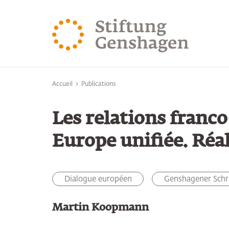
REVENIR AU CONTENU PRINCIPAL
REVENIR À LA 
Vous êtes ici:
Accueil
Publications
Les relations franc
Europe unifiée. Réal
Dialogue européen
Genshagener Schr
Martin Koopmann