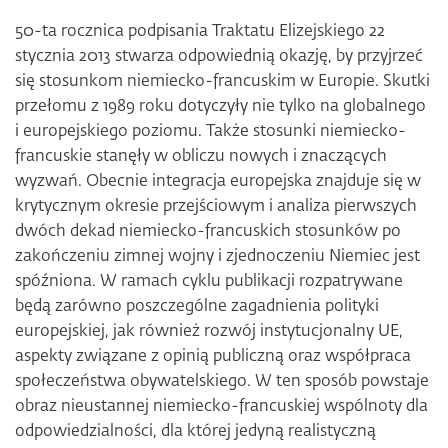
50-ta rocznica podpisania Traktatu Elizejskiego 22
stycznia 2013 stwarza odpowiednią okazję, by przyjrzeć
się stosunkom niemiecko-francuskim w Europie. Skutki
przełomu z 1989 roku dotyczyły nie tylko na globalnego
i europejskiego poziomu. Także stosunki niemiecko-
francuskie stanęły w obliczu nowych i znaczących
wyzwań. Obecnie integracja europejska znajduje się w
krytycznym okresie przejściowym i analiza pierwszych
dwóch dekad niemiecko-francuskich stosunków po
zakończeniu zimnej wojny i zjednoczeniu Niemiec jest
spóźniona. W ramach cyklu publikacji rozpatrywane
będą zarówno poszczególne zagadnienia polityki
europejskiej, jak również rozwój instytucjonalny UE,
aspekty związane z opinią publiczną oraz współpraca
społeczeństwa obywatelskiego. W ten sposób powstaje
obraz nieustannej niemiecko-francuskiej wspólnoty dla
odpowiedzialności, dla której jedyną realistyczną