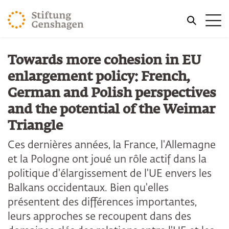
REVENIR AU CONTENU PRINCIPAL
Me
REVENIR À LA RECHERCHE
Towards more cohesion in EU
enlargement policy: French,
German and Polish perspectives
and the potential of the Weimar
Triangle
Ces dernières années, la France, l'Allemagne
et la Pologne ont joué un rôle actif dans la
politique d'élargissement de l'UE envers les
Balkans occidentaux. Bien qu'elles
présentent des différences importantes,
leurs approches se recoupent dans des