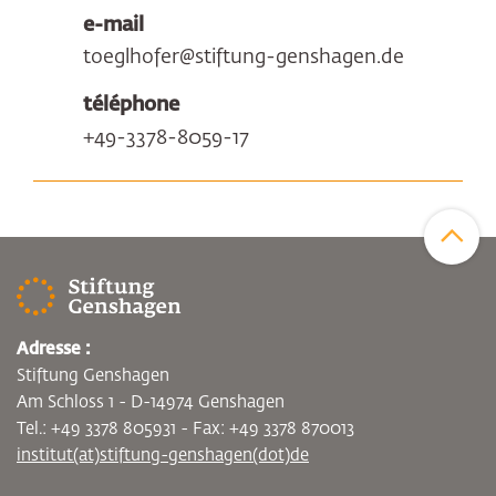
e-mail
toeglhofer@stiftung-genshagen.de
téléphone
+49-3378-8059-17
Zum Sei
Adresse :
Stiftung Genshagen
Am Schloss 1 - D-14974 Genshagen
Tel.: +49 3378 805931 - Fax: +49 3378 870013
institut(at)stiftung-genshagen(dot)de