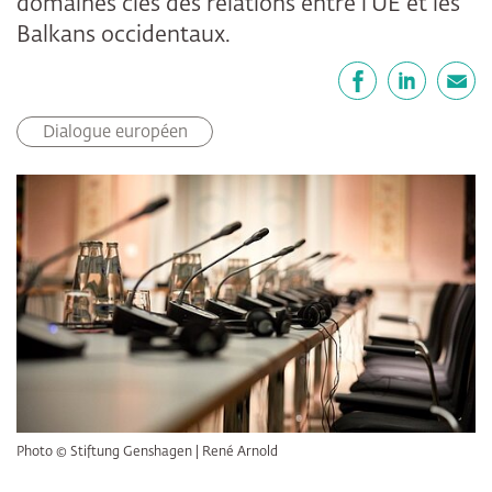
domaines clés des relations entre l'UE et les
Balkans occidentaux.
Partager
Facebook
LinkedIn
E-mail
Dialogue européen
Photo © Stiftung Genshagen | René Arnold