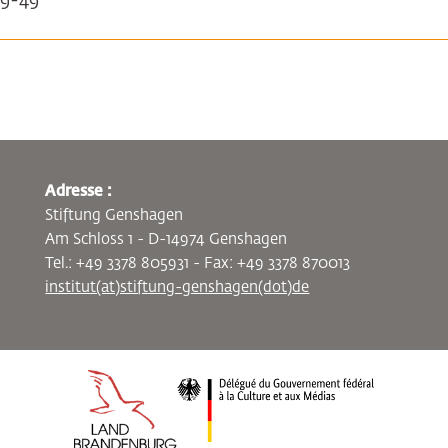
59-49
Adresse :
Stiftung Genshagen
Am Schloss 1 - D-14974 Genshagen
Tel.: +49 3378 805931 - Fax: +49 3378 870013
institut(at)stiftung-genshagen(dot)de