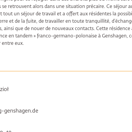
ls se retrouvent alors dans une situation précaire. Ce séjour 
tout un séjour de travail et a offert aux résidentes la possibi
rre et de la fuite, de travailler en toute tranquillité, d’échan
s, ainsi que de nouer de nouveaux contacts. Cette résidence
ence en tandem » franco-germano-polonaise à Genshagen, ce
r entre eux.
zioł
ng-genshagen.de