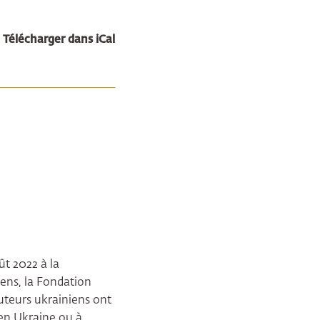
Télécharger dans iCal
ût 2022 à la
ens, la Fondation
uteurs ukrainiens ont
 en Ukraine ou à