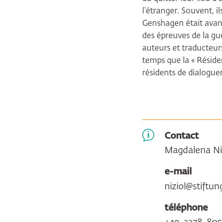
l’étranger. Souvent, i
Genshagen était avant 
des épreuves de la gue
auteurs et traducteur
temps que la « Résid
résidents de dialogue
Contact
Magdalena Ni
e-mail
niziol@stiftu
téléphone