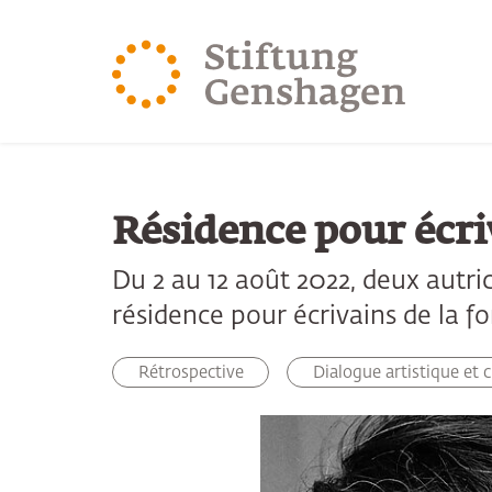
REVENIR AU CONTENU PRINCIPAL
REVENIR À LA 
Résidence pour écri
Du 2 au 12 août 2022, deux autri
résidence pour écrivains de la 
Rétrospective
Dialogue artistique et 