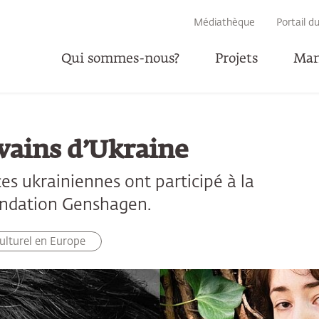
RECHERCHE
Médiathèque
Portail d
Qui sommes-nous?
Projets
Man
P
vains d’Ukraine
ces ukrainiennes ont participé à la
fondation Genshagen.
culturel en Europe