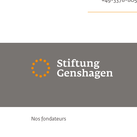
+49-3378-80
Nos fondateurs