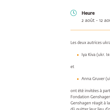
Heure
2 août - 12 a
Les deux autrices ukr
Iya Kiva (ukr. І
et
Anna Gruver (uk
ont été invitées à part
Fondation Genshagen.
Genshagen réagit à la
dû quitter leur lieu d