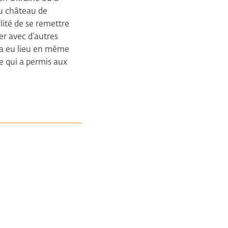
au château de
lité de se remettre
ger avec d’autres
 a eu lieu en même
 qui a permis aux